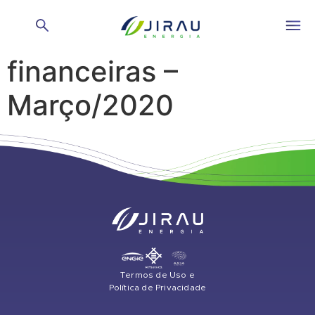
Demonstrações
financeiras –
Março/2020
Termos de Uso e
Política de Privacidade