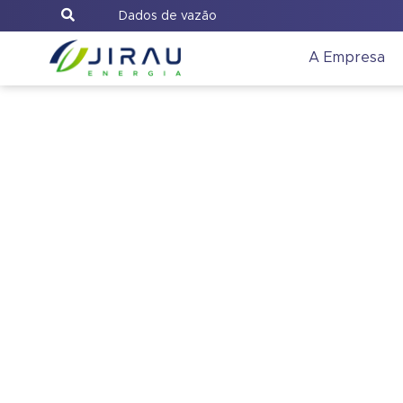
Dados de vazão
A Empresa