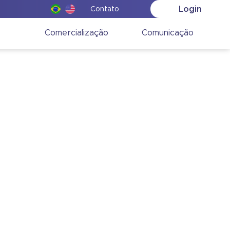
Login
Contato
o
Comercialização
Comunicação