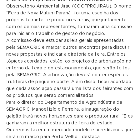
Observatório Ambiental Jirau (COOPPROJIRAU). O nome
“Feira de Nova Mutum Paraná” foi uma escolha dos
próprios feirantes e produtores rurais, que juntamente
com os demais representantes, formaram uma comissão
para iniciar o trabalho de gestão do negócio.
A comissão deve estudar as leis gerais apresentadas
pela SEMAGRIC e marcar outros encontros para discutir
novas propostas e indicar a diretoria da feira. Entre os
tópicos acordados, estão, os projetos de arborização no
entorno da feira e do estacionamento, que serão feitos
pela SEMAGRIC. A arborização deverá conter espécies
frutíferas de pequeno porte. Além disso, ficou acordado
que cada associação passará uma lista dos feirantes com
os produtos que serão comercializados.
Para o diretor do Departamento de Agroindústria da
SEMAGRIC, Manoel Izídio Ferreira, a inauguração do
galpão trará novos horizontes para o produtor rural. “Eles
ganharam a melhor estrutura de feira do estado.
Queremos fazer um mercado modelo e acreditamos que
será um marco para Porto Velho”, destaca.