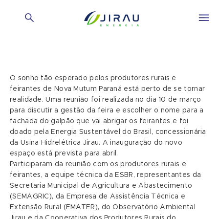
O sonho tão esperado pelos produtores rurais e
feirantes de Nova Mutum Paraná está perto de se tornar
realidade. Uma reunião foi realizada no dia 10 de março
para discutir a gestão da feira e escolher o nome para a
fachada do galpão que vai abrigar os feirantes e foi
doado pela Energia Sustentável do Brasil, concessionária
da Usina Hidrelétrica Jirau. A inauguração do novo
espaço está prevista para abril.
Participaram da reunião com os produtores rurais e
feirantes, a equipe técnica da ESBR, representantes da
Secretaria Municipal de Agricultura e Abastecimento
(SEMAGRIC), da Empresa de Assistência Técnica e
Extensão Rural (EMATER), do Observatório Ambiental
Jirau e da Cooperativa dos Produtores Rurais do