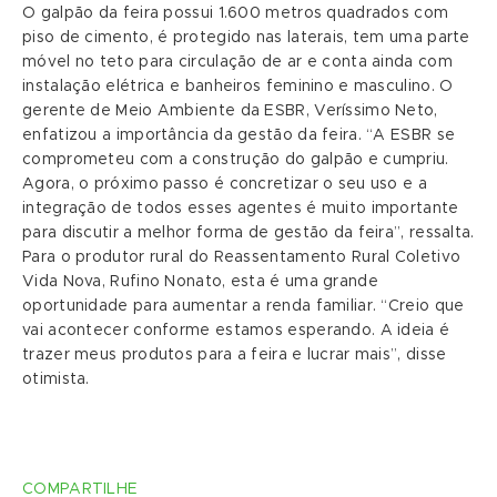
O galpão da feira possui 1.600 metros quadrados com
piso de cimento, é protegido nas laterais, tem uma parte
móvel no teto para circulação de ar e conta ainda com
instalação elétrica e banheiros feminino e masculino. O
gerente de Meio Ambiente da ESBR, Veríssimo Neto,
enfatizou a importância da gestão da feira. “A ESBR se
comprometeu com a construção do galpão e cumpriu.
Agora, o próximo passo é concretizar o seu uso e a
integração de todos esses agentes é muito importante
para discutir a melhor forma de gestão da feira”, ressalta.
Para o produtor rural do Reassentamento Rural Coletivo
Vida Nova, Rufino Nonato, esta é uma grande
oportunidade para aumentar a renda familiar. “Creio que
vai acontecer conforme estamos esperando. A ideia é
trazer meus produtos para a feira e lucrar mais”, disse
otimista.
COMPARTILHE