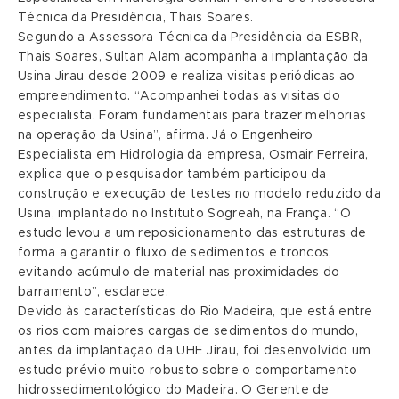
Técnica da Presidência, Thais Soares.
Segundo a Assessora Técnica da Presidência da ESBR,
Thais Soares, Sultan Alam acompanha a implantação da
Usina Jirau desde 2009 e realiza visitas periódicas ao
empreendimento. “Acompanhei todas as visitas do
especialista. Foram fundamentais para trazer melhorias
na operação da Usina”, afirma. Já o Engenheiro
Especialista em Hidrologia da empresa, Osmair Ferreira,
explica que o pesquisador também participou da
construção e execução de testes no modelo reduzido da
Usina, implantado no Instituto Sogreah, na França. “O
estudo levou a um reposicionamento das estruturas de
forma a garantir o fluxo de sedimentos e troncos,
evitando acúmulo de material nas proximidades do
barramento”, esclarece.
Devido às características do Rio Madeira, que está entre
os rios com maiores cargas de sedimentos do mundo,
antes da implantação da UHE Jirau, foi desenvolvido um
estudo prévio muito robusto sobre o comportamento
hidrossedimentológico do Madeira. O Gerente de