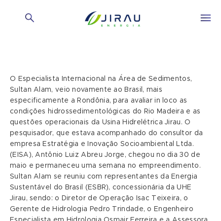
O Especialista Internacional na Área de Sedimentos,
Sultan Alam, veio novamente ao Brasil, mais
especificamente a Rondônia, para avaliar in loco as
condições hidrossedimentológicas do Rio Madeira e as
questões operacionais da Usina Hidrelétrica Jirau. O
pesquisador, que estava acompanhado do consultor da
empresa Estratégia e Inovação Socioambiental Ltda.
(EISA), Antônio Luiz Abreu Jorge, chegou no dia 30 de
maio e permaneceu uma semana no empreendimento.
Sultan Alam se reuniu com representantes da Energia
Sustentável do Brasil (ESBR), concessionária da UHE
Jirau, sendo: o Diretor de Operação Isac Teixeira, o
Gerente de Hidrologia Pedro Trindade, o Engenheiro
Especialista em Hidrologia Osmair Ferreira e a Assessora