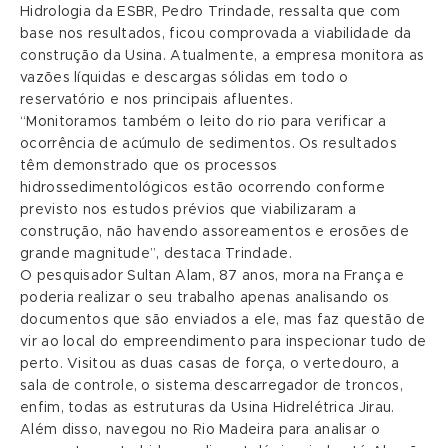
Hidrologia da ESBR, Pedro Trindade, ressalta que com
base nos resultados, ficou comprovada a viabilidade da
construção da Usina. Atualmente, a empresa monitora as
vazões líquidas e descargas sólidas em todo o
reservatório e nos principais afluentes.
“Monitoramos também o leito do rio para verificar a
ocorrência de acúmulo de sedimentos. Os resultados
têm demonstrado que os processos
hidrossedimentológicos estão ocorrendo conforme
previsto nos estudos prévios que viabilizaram a
construção, não havendo assoreamentos e erosões de
grande magnitude”, destaca Trindade.
O pesquisador Sultan Alam, 87 anos, mora na França e
poderia realizar o seu trabalho apenas analisando os
documentos que são enviados a ele, mas faz questão de
vir ao local do empreendimento para inspecionar tudo de
perto. Visitou as duas casas de força, o vertedouro, a
sala de controle, o sistema descarregador de troncos,
enfim, todas as estruturas da Usina Hidrelétrica Jirau.
Além disso, navegou no Rio Madeira para analisar o