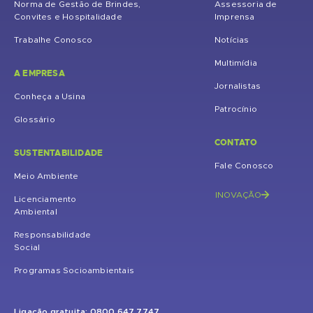
Norma de Gestão de Brindes,
Assessoria de
Convites e Hospitalidade
Imprensa
Trabalhe Conosco
Notícias
Multimídia
A EMPRESA
Jornalistas
Conheça a Usina
Patrocínio
Glossário
CONTATO
SUSTENTABILIDADE
Fale Conosco
Meio Ambiente
INOVAÇÃO
Licenciamento
Ambiental
Responsabilidade
Social
Programas Socioambientais
Ligação gratuita: 0800 647 7747