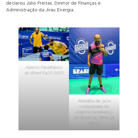
declarou Júlio Freitas, Diretor de Finanças e
Administração da Jirau Energia.
Aberto Paralímpico
do Brasil Fa20 2023
Medalha de ouro
conquistada no
Aberto Paralímpico
do Brasil de Tênis de
Mesa