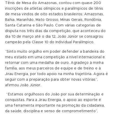
Tênis de Mesa do Amazonas, contou com quase 200
inscrições de atletas olímpicos e paralímpicos de tênis
de mesa vindos de oito estados brasileiros: Amazonas,
Bahia, Maranhão, Mato Grosso, Minas Gerais, Rondônia,
Santa Catarina e São Paulo. Com várias categorias de
disputa nos três dias da competição, que aconteceu do
dia 10 de março até o dia 12, João Júnior se consagrou
campeão pela Classe 10 do Individual Paralímpico.
“Sinto muito orgulho em poder defender a bandeira do
meu estado em uma competição a nível internacional e
retornar com uma medalha de ouro. Agradeço à minha
família, aos meus parceiros de equipe e de treino e à
Jirau Energia, por todo apoio na minha trajetória. Agora é
seguir com a preparação para obter novas vitórias”,
afirmou João Júnior.
“Estamos orgulhosos do João por sua determinação e
conquistas. Para a Jirau Energia, o apoio ao esporte é
uma ferramenta importante na promoção da cidadania,
da saúde, disciplina e senso de comprometimento”,