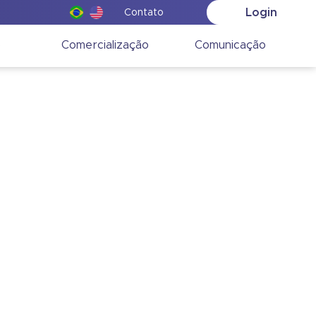
Login
Contato
o
Comercialização
Comunicação