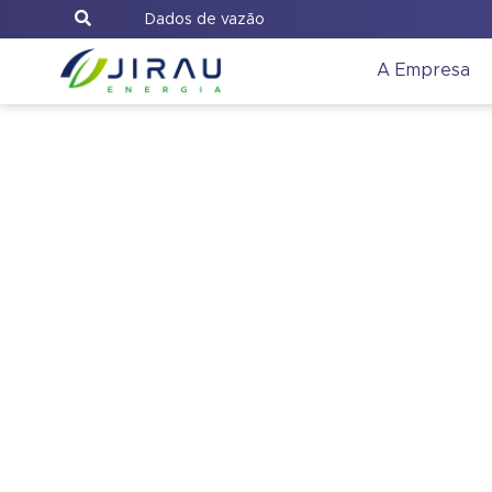
Dados de vazão
A Empresa