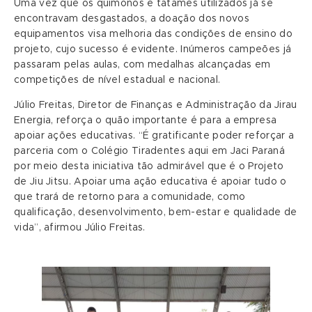
Uma vez que os quimonos e tatames utilizados já se
encontravam desgastados, a doação dos novos
equipamentos visa melhoria das condições de ensino do
projeto, cujo sucesso é evidente. Inúmeros campeões já
passaram pelas aulas, com medalhas alcançadas em
competições de nível estadual e nacional.
Júlio Freitas, Diretor de Finanças e Administração da Jirau
Energia, reforça o quão importante é para a empresa
apoiar ações educativas. “É gratificante poder reforçar a
parceria com o Colégio Tiradentes aqui em Jaci Paraná
por meio desta iniciativa tão admirável que é o Projeto
de Jiu Jitsu. Apoiar uma ação educativa é apoiar tudo o
que trará de retorno para a comunidade, como
qualificação, desenvolvimento, bem-estar e qualidade de
vida”, afirmou Júlio Freitas.