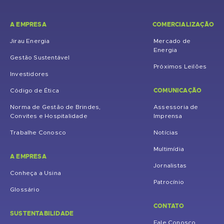
A EMPRESA
COMERCIALIZAÇÃO
Jirau Energia
Mercado de
Energia
Gestão Sustentável
Próximos Leilões
Investidores
COMUNICAÇÃO
Código de Ética
Norma de Gestão de Brindes,
Assessoria de
Convites e Hospitalidade
Imprensa
Trabalhe Conosco
Notícias
Multimídia
A EMPRESA
Jornalistas
Conheça a Usina
Patrocínio
Glossário
CONTATO
SUSTENTABILIDADE
Fale Conosco