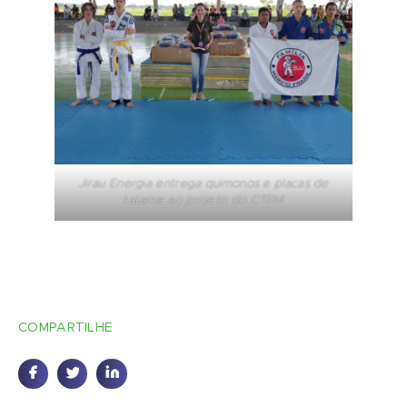
Jirau Energia entrega quimonos e placas de
tatame ao projeto do CTPM
COMPARTILHE