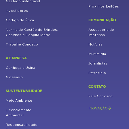
Gestão Sustentável
Próximos Leilões
Investidores
COMUNICAÇÃO
Código de Ética
Norma de Gestão de Brindes,
Assessoria de
Convites e Hospitalidade
Imprensa
Trabalhe Conosco
Notícias
Multimídia
A EMPRESA
Jornalistas
Conheça a Usina
Patrocínio
Glossário
CONTATO
SUSTENTABILIDADE
Fale Conosco
Meio Ambiente
INOVAÇÃO
Licenciamento
Ambiental
Responsabilidade