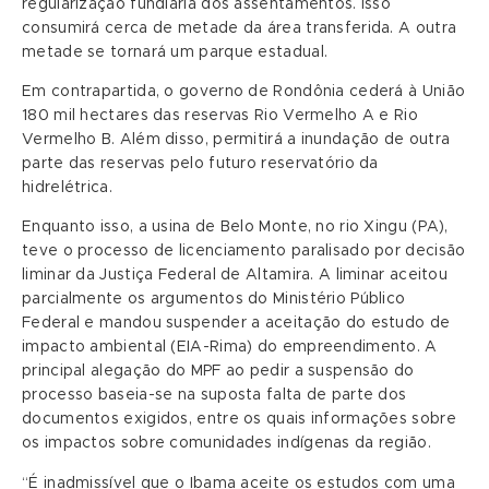
regularização fundiária dos assentamentos. Isso
consumirá cerca de metade da área transferida. A outra
metade se tornará um parque estadual.
Em contrapartida, o governo de Rondônia cederá à União
180 mil hectares das reservas Rio Vermelho A e Rio
Vermelho B. Além disso, permitirá a inundação de outra
parte das reservas pelo futuro reservatório da
hidrelétrica.
Enquanto isso, a usina de Belo Monte, no rio Xingu (PA),
teve o processo de licenciamento paralisado por decisão
liminar da Justiça Federal de Altamira. A liminar aceitou
parcialmente os argumentos do Ministério Público
Federal e mandou suspender a aceitação do estudo de
impacto ambiental (EIA-Rima) do empreendimento. A
principal alegação do MPF ao pedir a suspensão do
processo baseia-se na suposta falta de parte dos
documentos exigidos, entre os quais informações sobre
os impactos sobre comunidades indígenas da região.
“É inadmissível que o Ibama aceite os estudos com uma