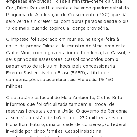
empresas envolvidas”, disse a ministra-chefe da Casa
Civil, Dilma Rousseff, durante o balanço quadrimestral do
Programa de Aceleração do Crescimento (PAC), que dá
selo verde à hidrelétrica, com obras paradas desde o dia
19 de maio, quando expirou a licença provisória.
O impasse foi superado em reunião, na terça-feira à
noite, da própria Dilma e do ministro do Meio Ambiente,
Carlos Minc, com o governador de Rondônia, Ivo Cassol, e
seus principais assessores. Cassol concordou com o
pagamento de R$ 90 milhões, pela concessionária
Energia Sustentável do Brasil (ESBR), a título de
compensações socioambientais. Ele pedia R$ 150
milhões.
O secretário estadual de Meio Ambiente, Cletho Brito,
informou que foi oficializada também a “troca” de
reservas florestais com a União. O governo de Rondônia
assumirá a gestão de 140 mil dos 272 mil hectares da
Flona Bom Futuro, uma unidade de conservação federal
invadida por cinco famílias. Cassol insistia na