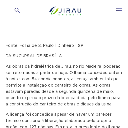
Fonte: Folha de S. Paulo | Dinheiro | SP
DA SUCURSAL DE BRASÍLIA
As obras da hidrelétrica de Jirau, no rio Madeira, poderão
ser retomadas a partir de hoje. O Ibama concedeu ontem
à noite, com 54 condicionantes, a licença ambiental que
permite a instalação do canteiro de obras. As obras
estavam paradas desde a segunda quinzena de maio,
quando expirou o prazo da licença dada pelo Ibama para
a construção do canteiro de obras e diques da usina.
A licença foi concedida apesar de haver um parecer
técnico contrário à liberação elaborado pelo próprio
órgão, com 127 páginas. Em nota, o presidente do Ibama,