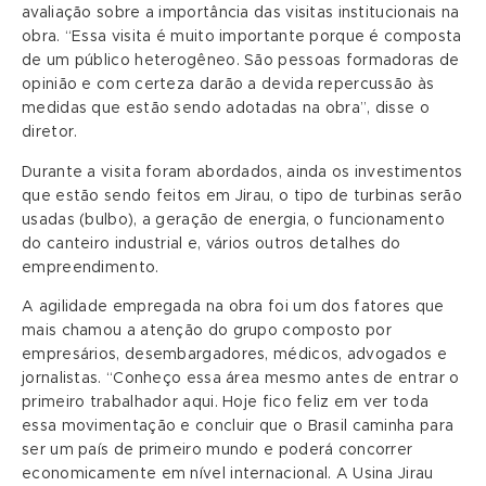
avaliação sobre a importância das visitas institucionais na
obra. “Essa visita é muito importante porque é composta
de um público heterogêneo. São pessoas formadoras de
opinião e com certeza darão a devida repercussão às
medidas que estão sendo adotadas na obra”, disse o
diretor.
Durante a visita foram abordados, ainda os investimentos
que estão sendo feitos em Jirau, o tipo de turbinas serão
usadas (bulbo), a geração de energia, o funcionamento
do canteiro industrial e, vários outros detalhes do
empreendimento.
A agilidade empregada na obra foi um dos fatores que
mais chamou a atenção do grupo composto por
empresários, desembargadores, médicos, advogados e
jornalistas. “Conheço essa área mesmo antes de entrar o
primeiro trabalhador aqui. Hoje fico feliz em ver toda
essa movimentação e concluir que o Brasil caminha para
ser um país de primeiro mundo e poderá concorrer
economicamente em nível internacional. A Usina Jirau