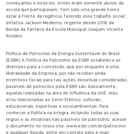
começamos a incluí-los. Antes eram somente alunos da
escola que participavam. Tem sido uma grande honra
estar à frente da regência, fazendo esse trabalho social”,
enfatiza Jackson Medeiros, regente desde 2016 da
Banda da Fanfarra da Escola Municipal Joaquim Vicente
Rondon.
Política de Patrocínio da Energia Sustentável do Brasil
(ESBR) A Política de Patrocínio da ESBR estabelece as
diretrizes para a concessão, que por enquanto é uma
liberalidade da Empresa, por não receber ainda
incentivos fiscais para tais ações. Iniciativas consideradas
passíveis de patrocínio pela ESBR são, basicamente,
aquelas realizadas na área de influência da UHE Jirau
e/ou relacionadas ao Setor Elétrico, culturais,
educacionais, esportivas e socioambientais. Para
conhecer a Política na íntegra, incluindo todas as suas
regras e as iniciativas não passíveis de patrocínio, acesse
o documento no nosso site: www.esbr.com.br/patrocinio
e qualquer dúvida, entre em contato pelo e-mail