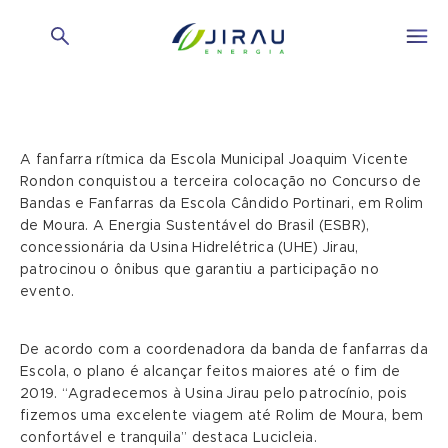
A fanfarra rítmica da Escola Municipal Joaquim Vicente
Rondon conquistou a terceira colocação no Concurso de
Bandas e Fanfarras da Escola Cândido Portinari, em Rolim
de Moura. A Energia Sustentável do Brasil (ESBR),
concessionária da Usina Hidrelétrica (UHE) Jirau,
patrocinou o ônibus que garantiu a participação no
evento.
De acordo com a coordenadora da banda de fanfarras da
Escola, o plano é alcançar feitos maiores até o fim de
2019. “Agradecemos à Usina Jirau pelo patrocínio, pois
fizemos uma excelente viagem até Rolim de Moura, bem
confortável e tranquila” destaca Lucicleia.