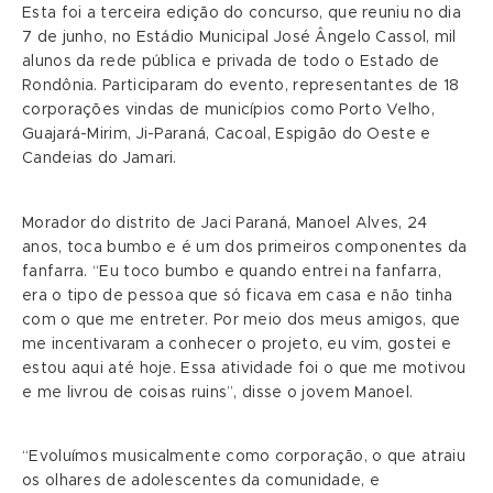
Esta foi a terceira edição do concurso, que reuniu no dia
7 de junho, no Estádio Municipal José Ângelo Cassol, mil
alunos da rede pública e privada de todo o Estado de
Rondônia. Participaram do evento, representantes de 18
corporações vindas de municípios como Porto Velho,
Guajará-Mirim, Ji-Paraná, Cacoal, Espigão do Oeste e
Candeias do Jamari.
Morador do distrito de Jaci Paraná, Manoel Alves, 24
anos, toca bumbo e é um dos primeiros componentes da
fanfarra. “Eu toco bumbo e quando entrei na fanfarra,
era o tipo de pessoa que só ficava em casa e não tinha
com o que me entreter. Por meio dos meus amigos, que
me incentivaram a conhecer o projeto, eu vim, gostei e
estou aqui até hoje. Essa atividade foi o que me motivou
e me livrou de coisas ruins”, disse o jovem Manoel.
“Evoluímos musicalmente como corporação, o que atraiu
os olhares de adolescentes da comunidade, e