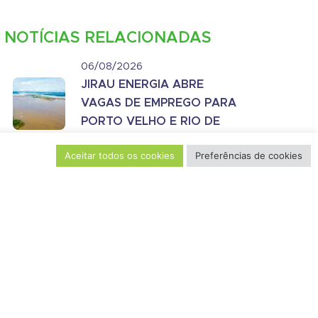
NOTÍCIAS RELACIONADAS
06/08/2026
JIRAU ENERGIA ABRE
VAGAS DE EMPREGO PARA
PORTO VELHO E RIO DE
JANEIRO
Aceitar todos os cookies
Preferências de cookies
03/08/2026
PORTO VELHO E
GUAJARÁ-MIRIM RECEBEM
CURSOS SOBRE LEIS DE
INCENTIVO FISCAL EM
AGOSTO
15/07/2026