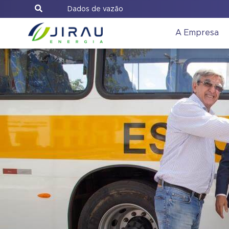
Dados de vazão
A Empresa