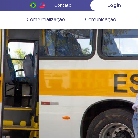
Login
Contato
o
Comercialização
Comunicação