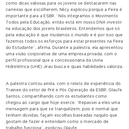
como dicas valiosas para os jovens se destacarem nas
carreiras que escolherem. Nilcy explicou porque a Feira é
importante para a ESBR. “Nós integramos o Movimento
Todos pela Educação, então está em nosso DNA investir
na educação dos jovens brasileiros. Entendemos que só
pela educação é que mudamos o mundo e é por isso que
fazemos todos os esforços para estar presentes na Feira
do Estudante”, afirma. Durante a palestra, ela apresentou
uma visão corporativa de uma empresa privada, com o
perfil profissional que a concessionária da Usina
Hidrelétrica (UHE) Jirau busca e quais habilidades valoriza.
A palestra contou ainda, com o relato de experiência do
Trainee do setor de Pré e Pós Operação da ESBR, Glaufe
Santos, compartilhando com os estudantes como
chegou ao cargo que hoje exerce. “Repassei a eles uma
mensagem para que se tranquilizem, pois é normal que
tenham dúvidas, façam escolhas baseadas naquilo que
gostam de fazer e entendam como o mercado de
trabalho funciona”, explicou Glaufe.