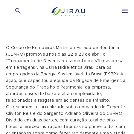
O Corpo de Bombeiros Militar do Estado de Rondônia
(CBMRO) promoveu nos dias 22 e 23 de abril, o
“Treinamento de Desencarceramento de Vítimas presas
em Ferragens”, na Usina Hidrelétrica Jirau, para os
empregados da Energia Sustentável do Brasil (ESBR). A
ação, que capacitou a equipe da Brigada de Emergência,
Segurança do Trabalho e Patrimonial da empresa,
abordou casos de baixa e alta complexidade,
relacionados a resgate em acidentes de trânsito.
O treinamento foi realizado sob o comando do Tenente
Cliviton Reis e do Sargento Adriano Oliveira do CBMRO.
Dividido em duas partes, com duração total de oito
horas, ofereceu instruções teóricas no primeiro dia, com
orientações sobre como fazer rapidamente uma vistoria