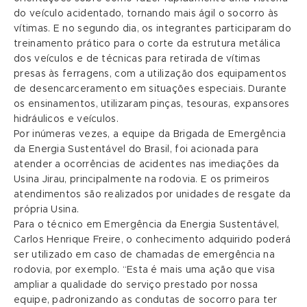
do veículo acidentado, tornando mais ágil o socorro às
vítimas. E no segundo dia, os integrantes participaram do
treinamento prático para o corte da estrutura metálica
dos veículos e de técnicas para retirada de vítimas
presas às ferragens, com a utilização dos equipamentos
de desencarceramento em situações especiais. Durante
os ensinamentos, utilizaram pinças, tesouras, expansores
hidráulicos e veículos.
Por inúmeras vezes, a equipe da Brigada de Emergência
da Energia Sustentável do Brasil, foi acionada para
atender a ocorrências de acidentes nas imediações da
Usina Jirau, principalmente na rodovia. E os primeiros
atendimentos são realizados por unidades de resgate da
própria Usina.
Para o técnico em Emergência da Energia Sustentável,
Carlos Henrique Freire, o conhecimento adquirido poderá
ser utilizado em caso de chamadas de emergência na
rodovia, por exemplo. “Esta é mais uma ação que visa
ampliar a qualidade do serviço prestado por nossa
equipe, padronizando as condutas de socorro para ter