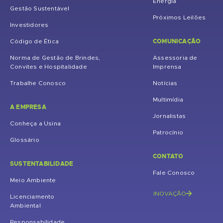
Energia
Gestão Sustentável
Próximos Leilões
Investidores
COMUNICAÇÃO
Código de Ética
Norma de Gestão de Brindes,
Assessoria de
Convites e Hospitalidade
Imprensa
Trabalhe Conosco
Notícias
Multimídia
A EMPRESA
Jornalistas
Conheça a Usina
Patrocínio
Glossário
CONTATO
SUSTENTABILIDADE
Fale Conosco
Meio Ambiente
INOVAÇÃO
Licenciamento
Ambiental
Responsabilidade