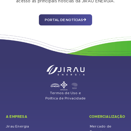
acesso às principais notícias da JIRAU ENERGIA.
PORTAL DE NOTÍCIAS
Termos de Uso e
Política de Privacidade
A EMPRESA
COMERCIALIZAÇÃO
Jirau Energia
Mercado de