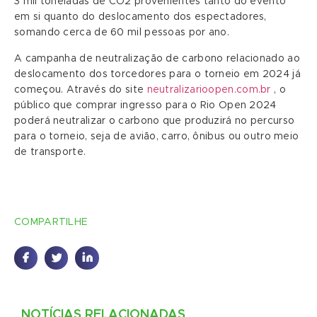
3 mil toneladas de CO2 provenientes tanto do evento
em si quanto do deslocamento dos espectadores,
somando cerca de 60 mil pessoas por ano.
A campanha de neutralização de carbono relacionado ao
deslocamento dos torcedores para o torneio em 2024 já
começou. Através do site
neutralizarioopen.com.br
, o
público que comprar ingresso para o Rio Open 2024
poderá neutralizar o carbono que produzirá no percurso
para o torneio, seja de avião, carro, ônibus ou outro meio
de transporte.
COMPARTILHE
NOTÍCIAS RELACIONADAS