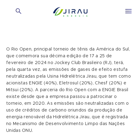
O Rio Open, principal torneio de tênis da América do Sul,
que comemora sua décima edição de 17 a 25 de
fevereiro de 2024 no Jockey Club Brasileiro (RJ), terá,
pela quarta vez, as emissões de gases de efeito estufa
neutralizadas pela Usina Hidrelétrica Jirau, que tem como
acionistas ENGIE (40%), Eletrosul (20%), Chesf (20%) e
Mitsui (20%). A parceria do Rio Open com a ENGIE Brasil
existe desde que a empresa passou a patrocinar o
torneio, em 2020. As emissões são neutralizadas com o
uso de créditos de carbono oriundos da produção de
energia renovável da Hidrelétrica Jirau, que é registrada
no Mecanismo de Desenvolvimento Limpo das Nações
Unidas ONU.