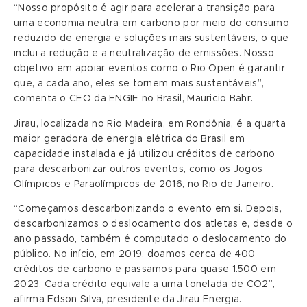
“Nosso propósito é agir para acelerar a transição para
uma economia neutra em carbono por meio do consumo
reduzido de energia e soluções mais sustentáveis, o que
inclui a redução e a neutralização de emissões. Nosso
objetivo em apoiar eventos como o Rio Open é garantir
que, a cada ano, eles se tornem mais sustentáveis”,
comenta o CEO da ENGIE no Brasil, Mauricio Bähr.
Jirau, localizada no Rio Madeira, em Rondônia, é a quarta
maior geradora de energia elétrica do Brasil em
capacidade instalada e já utilizou créditos de carbono
para descarbonizar outros eventos, como os Jogos
Olímpicos e Paraolímpicos de 2016, no Rio de Janeiro.
“Começamos descarbonizando o evento em si. Depois,
descarbonizamos o deslocamento dos atletas e, desde o
ano passado, também é computado o deslocamento do
público. No início, em 2019, doamos cerca de 400
créditos de carbono e passamos para quase 1.500 em
2023. Cada crédito equivale a uma tonelada de CO2”,
afirma Edson Silva, presidente da Jirau Energia.