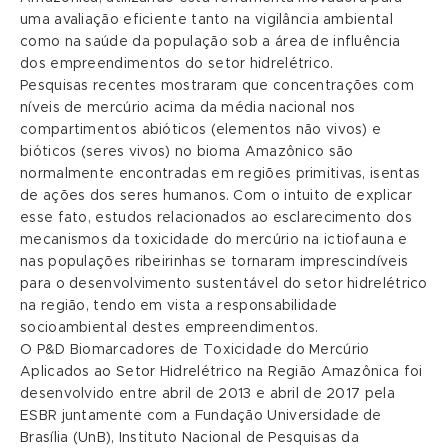
uma avaliação eficiente tanto na vigilância ambiental
como na saúde da população sob a área de influência
dos empreendimentos do setor hidrelétrico.
Pesquisas recentes mostraram que concentrações com
níveis de mercúrio acima da média nacional nos
compartimentos abióticos (elementos não vivos) e
bióticos (seres vivos) no bioma Amazônico são
normalmente encontradas em regiões primitivas, isentas
de ações dos seres humanos. Com o intuito de explicar
esse fato, estudos relacionados ao esclarecimento dos
mecanismos da toxicidade do mercúrio na ictiofauna e
nas populações ribeirinhas se tornaram imprescindíveis
para o desenvolvimento sustentável do setor hidrelétrico
na região, tendo em vista a responsabilidade
socioambiental destes empreendimentos.
O P&D Biomarcadores de Toxicidade do Mercúrio
Aplicados ao Setor Hidrelétrico na Região Amazônica foi
desenvolvido entre abril de 2013 e abril de 2017 pela
ESBR juntamente com a Fundação Universidade de
Brasília (UnB), Instituto Nacional de Pesquisas da