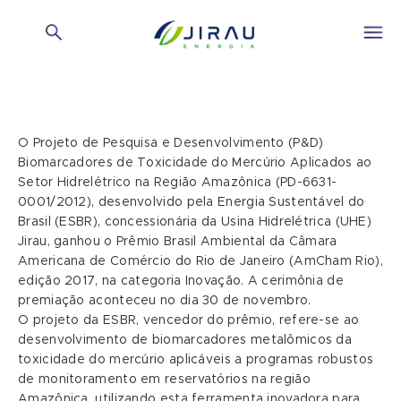
O Projeto de Pesquisa e Desenvolvimento (P&D)
Biomarcadores de Toxicidade do Mercúrio Aplicados ao
Setor Hidrelétrico na Região Amazônica (PD-6631-
0001/2012), desenvolvido pela Energia Sustentável do
Brasil (ESBR), concessionária da Usina Hidrelétrica (UHE)
Jirau, ganhou o Prêmio Brasil Ambiental da Câmara
Americana de Comércio do Rio de Janeiro (AmCham Rio),
edição 2017, na categoria Inovação. A cerimônia de
premiação aconteceu no dia 30 de novembro.
O projeto da ESBR, vencedor do prêmio, refere-se ao
desenvolvimento de biomarcadores metalômicos da
toxicidade do mercúrio aplicáveis a programas robustos
de monitoramento em reservatórios na região
Amazônica, utilizando esta ferramenta inovadora para