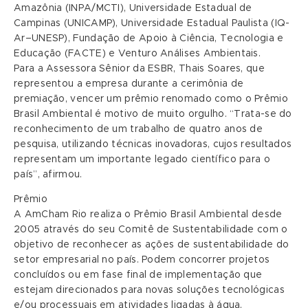
Amazônia (INPA/MCTI), Universidade Estadual de
Campinas (UNICAMP), Universidade Estadual Paulista (IQ-
Ar–UNESP), Fundação de Apoio à Ciência, Tecnologia e
Educação (FACTE) e Venturo Análises Ambientais.
Para a Assessora Sênior da ESBR, Thais Soares, que
representou a empresa durante a cerimônia de
premiação, vencer um prêmio renomado como o Prêmio
Brasil Ambiental é motivo de muito orgulho. “Trata-se do
reconhecimento de um trabalho de quatro anos de
pesquisa, utilizando técnicas inovadoras, cujos resultados
representam um importante legado científico para o
país”, afirmou.
Prêmio
A AmCham Rio realiza o Prêmio Brasil Ambiental desde
2005 através do seu Comitê de Sustentabilidade com o
objetivo de reconhecer as ações de sustentabilidade do
setor empresarial no país. Podem concorrer projetos
concluídos ou em fase final de implementação que
estejam direcionados para novas soluções tecnológicas
e/ou processuais em atividades ligadas à água,