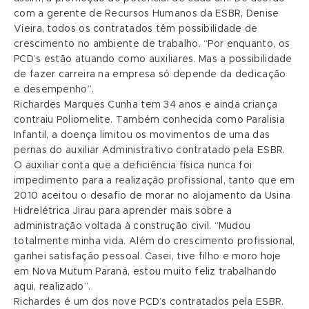
com a gerente de Recursos Humanos da ESBR, Denise
Vieira, todos os contratados têm possibilidade de
crescimento no ambiente de trabalho. “Por enquanto, os
PCD’s estão atuando como auxiliares. Mas a possibilidade
de fazer carreira na empresa só depende da dedicação
e desempenho”.
Richardes Marques Cunha tem 34 anos e ainda criança
contraiu Poliomelite. Também conhecida como Paralisia
Infantil, a doença limitou os movimentos de uma das
pernas do auxiliar Administrativo contratado pela ESBR.
O auxiliar conta que a deficiência física nunca foi
impedimento para a realização profissional, tanto que em
2010 aceitou o desafio de morar no alojamento da Usina
Hidrelétrica Jirau para aprender mais sobre a
administração voltada à construção civil. “Mudou
totalmente minha vida. Além do crescimento profissional,
ganhei satisfação pessoal. Casei, tive filho e moro hoje
em Nova Mutum Paraná, estou muito feliz trabalhando
aqui, realizado”.
Richardes é um dos nove PCD’s contratados pela ESBR.