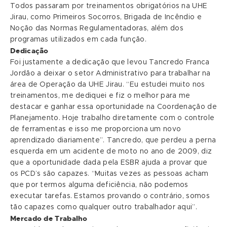
Todos passaram por treinamentos obrigatórios na UHE
Jirau, como Primeiros Socorros, Brigada de Incêndio e
Noção das Normas Regulamentadoras, além dos
programas utilizados em cada função.
Dedicação
Foi justamente a dedicação que levou Tancredo Franca
Jordão a deixar o setor Administrativo para trabalhar na
área de Operação da UHE Jirau. “Eu estudei muito nos
treinamentos, me dediquei e fiz o melhor para me
destacar e ganhar essa oportunidade na Coordenação de
Planejamento. Hoje trabalho diretamente com o controle
de ferramentas e isso me proporciona um novo
aprendizado diariamente”. Tancredo, que perdeu a perna
esquerda em um acidente de moto no ano de 2009, diz
que a oportunidade dada pela ESBR ajuda a provar que
os PCD’s são capazes. “Muitas vezes as pessoas acham
que por termos alguma deficiência, não podemos
executar tarefas. Estamos provando o contrário, somos
tão capazes como qualquer outro trabalhador aqui”.
Mercado de Trabalho