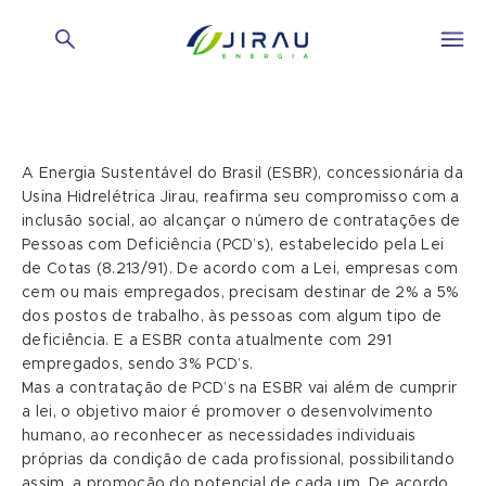
A Energia Sustentável do Brasil (ESBR), concessionária da
Usina Hidrelétrica Jirau, reafirma seu compromisso com a
inclusão social, ao alcançar o número de contratações de
Pessoas com Deficiência (PCD’s), estabelecido pela Lei
de Cotas (8.213/91). De acordo com a Lei, empresas com
cem ou mais empregados, precisam destinar de 2% a 5%
dos postos de trabalho, às pessoas com algum tipo de
deficiência. E a ESBR conta atualmente com 291
empregados, sendo 3% PCD’s.
Mas a contratação de PCD’s na ESBR vai além de cumprir
a lei, o objetivo maior é promover o desenvolvimento
humano, ao reconhecer as necessidades individuais
próprias da condição de cada profissional, possibilitando
assim, a promoção do potencial de cada um. De acordo