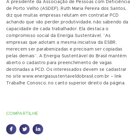
A presidente da Associação de Pessoas com Deficiência
de Porto Velho (ASDEF), Ruth Maria Pereira dos Santos,
diz que muitas empresas relutam em contratar PCD
achando que vão perder produtividade, não sabendo da
capacidade de cada trabalhador. Ela destaca o
compromisso social da Energia Sustentável. “As
empresas que adotam a mesma iniciativa da ESBR,
merecem ser parabenizadas e precisam ser copiadas
pelas demais”. A Energia Sustentável do Brasil mantém
aberto o cadastro para preenchimento de vagas
destinadas a PCD. Os interessados devem se cadastrar
no site www.energiasustentaveldobrasil.com.br – link
Trabalhe Conosco, no canto superior direito da página.
COMPARTILHE