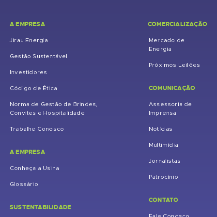
A EMPRESA
COMERCIALIZAÇÃO
Jirau Energia
Mercado de
Energia
Gestão Sustentável
Próximos Leilões
Investidores
COMUNICAÇÃO
Código de Ética
Norma de Gestão de Brindes,
Assessoria de
Convites e Hospitalidade
Imprensa
Trabalhe Conosco
Notícias
Multimídia
A EMPRESA
Jornalistas
Conheça a Usina
Patrocínio
Glossário
CONTATO
SUSTENTABILIDADE
Fale Conosco