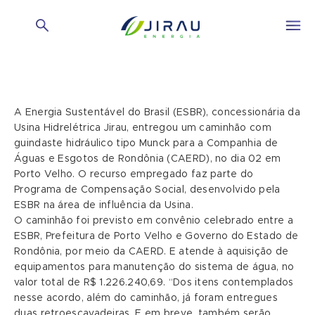
A Energia Sustentável do Brasil (ESBR), concessionária da
Usina Hidrelétrica Jirau, entregou um caminhão com
guindaste hidráulico tipo Munck para a Companhia de
Águas e Esgotos de Rondônia (CAERD), no dia 02 em
Porto Velho. O recurso empregado faz parte do
Programa de Compensação Social, desenvolvido pela
ESBR na área de influência da Usina.
O caminhão foi previsto em convênio celebrado entre a
ESBR, Prefeitura de Porto Velho e Governo do Estado de
Rondônia, por meio da CAERD. E atende à aquisição de
equipamentos para manutenção do sistema de água, no
valor total de R$ 1.226.240,69. “Dos itens contemplados
nesse acordo, além do caminhão, já foram entregues
duas retroescavadeiras. E em breve, também serão