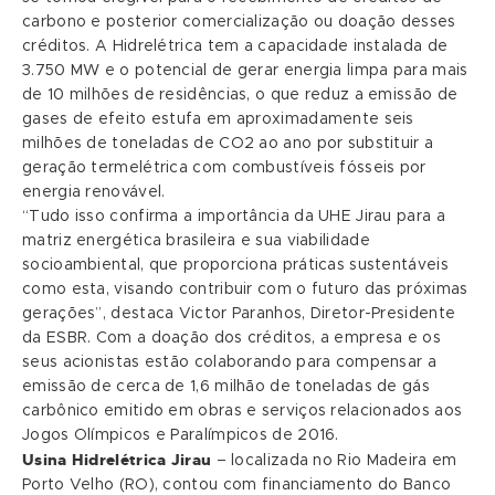
carbono e posterior comercialização ou doação desses
créditos. A Hidrelétrica tem a capacidade instalada de
3.750 MW e o potencial de gerar energia limpa para mais
de 10 milhões de residências, o que reduz a emissão de
gases de efeito estufa em aproximadamente seis
milhões de toneladas de CO2 ao ano por substituir a
geração termelétrica com combustíveis fósseis por
energia renovável.
“Tudo isso confirma a importância da UHE Jirau para a
matriz energética brasileira e sua viabilidade
socioambiental, que proporciona práticas sustentáveis
como esta, visando contribuir com o futuro das próximas
gerações”, destaca Victor Paranhos, Diretor-Presidente
da ESBR. Com a doação dos créditos, a empresa e os
seus acionistas estão colaborando para compensar a
emissão de cerca de 1,6 milhão de toneladas de gás
carbônico emitido em obras e serviços relacionados aos
Jogos Olímpicos e Paralímpicos de 2016.
Usina Hidrelétrica Jirau
– localizada no Rio Madeira em
Porto Velho (RO), contou com financiamento do Banco