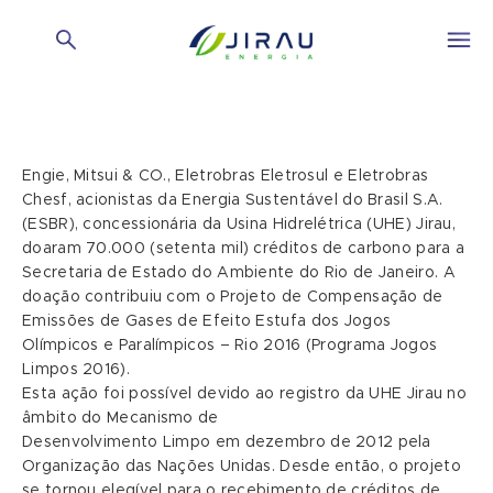
Engie, Mitsui & CO., Eletrobras Eletrosul e Eletrobras
Chesf, acionistas da Energia Sustentável do Brasil S.A.
(ESBR), concessionária da Usina Hidrelétrica (UHE) Jirau,
doaram 70.000 (setenta mil) créditos de carbono para a
Secretaria de Estado do Ambiente do Rio de Janeiro. A
doação contribuiu com o Projeto de Compensação de
Emissões de Gases de Efeito Estufa dos Jogos
Olímpicos e Paralímpicos – Rio 2016 (Programa Jogos
Limpos 2016).
Esta ação foi possível devido ao registro da UHE Jirau no
âmbito do Mecanismo de
Desenvolvimento Limpo em dezembro de 2012 pela
Organização das Nações Unidas. Desde então, o projeto
se tornou elegível para o recebimento de créditos de