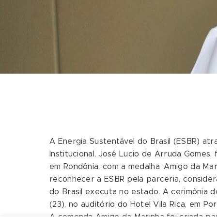
A Energia Sustentável do Brasil (ESBR) atr
Institucional, José Lucio de Arruda Gomes,
em Rondônia, com a medalha ‘Amigo da Mar
reconhecer a ESBR pela parceria, consider
do Brasil executa no estado. A cerimônia 
(23), no auditório do Hotel Vila Rica, em Po
A comenda Amigo da Marinha foi criada p