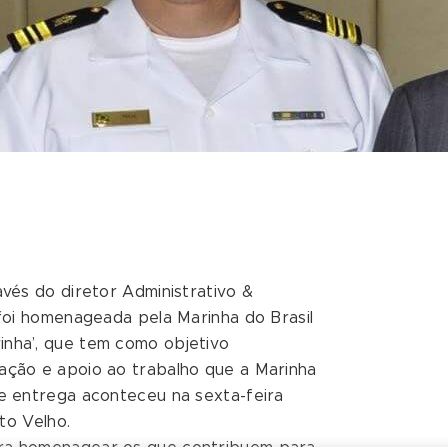
avés do diretor Administrativo &
 foi homenageada pela Marinha do Brasil
inha’, que tem como objetivo
ação e apoio ao trabalho que a Marinha
de entrega aconteceu na sexta-feira
rto Velho.
ara homenagear os que contribuem para