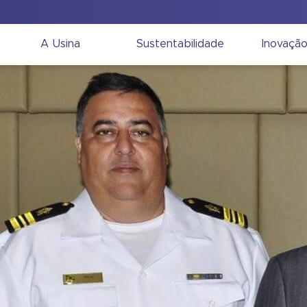
A Usina
Sustentabilidade
Inovaçã