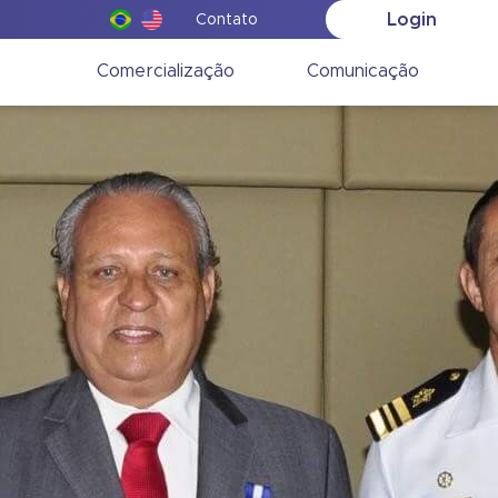
Login
Contato
o
Comercialização
Comunicação