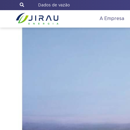
Dados de vazão
A Empresa