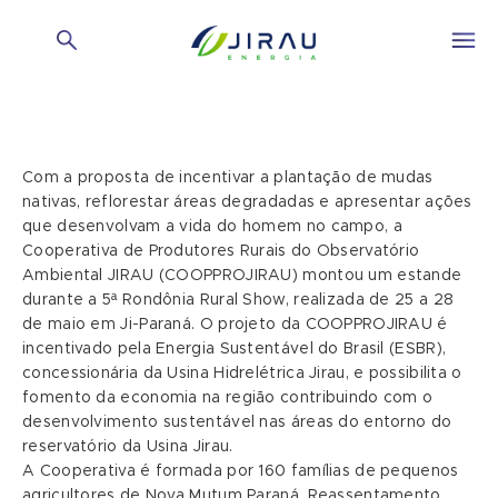
Com a proposta de incentivar a plantação de mudas
nativas, reflorestar áreas degradadas e apresentar ações
que desenvolvam a vida do homem no campo, a
Cooperativa de Produtores Rurais do Observatório
Ambiental JIRAU (COOPPROJIRAU) montou um estande
durante a 5ª Rondônia Rural Show, realizada de 25 a 28
de maio em Ji-Paraná. O projeto da COOPPROJIRAU é
incentivado pela Energia Sustentável do Brasil (ESBR),
concessionária da Usina Hidrelétrica Jirau, e possibilita o
fomento da economia na região contribuindo com o
desenvolvimento sustentável nas áreas do entorno do
reservatório da Usina Jirau.
A Cooperativa é formada por 160 famílias de pequenos
agricultores de Nova Mutum Paraná, Reassentamento