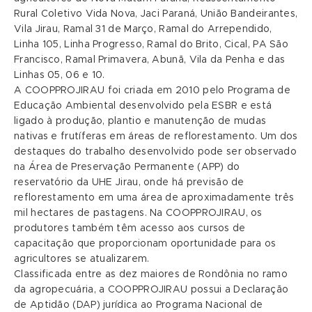
Rural Coletivo Vida Nova, Jaci Paraná, União Bandeirantes,
Vila Jirau, Ramal 31 de Março, Ramal do Arrependido,
Linha 105, Linha Progresso, Ramal do Brito, Cical, PA São
Francisco, Ramal Primavera, Abunã, Vila da Penha e das
Linhas 05, 06 e 10.
A COOPPROJIRAU foi criada em 2010 pelo Programa de
Educação Ambiental desenvolvido pela ESBR e está
ligado à produção, plantio e manutenção de mudas
nativas e frutíferas em áreas de reflorestamento. Um dos
destaques do trabalho desenvolvido pode ser observado
na Área de Preservação Permanente (APP) do
reservatório da UHE Jirau, onde há previsão de
reflorestamento em uma área de aproximadamente três
mil hectares de pastagens. Na COOPPROJIRAU, os
produtores também têm acesso aos cursos de
capacitação que proporcionam oportunidade para os
agricultores se atualizarem.
Classificada entre as dez maiores de Rondônia no ramo
da agropecuária, a COOPPROJIRAU possui a Declaração
de Aptidão (DAP) jurídica ao Programa Nacional de