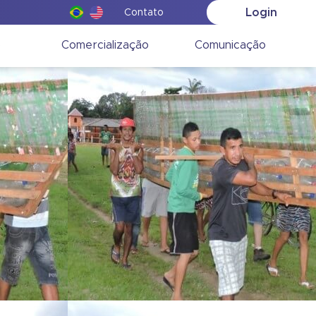
Login
Contato
o
Comercialização
Comunicação