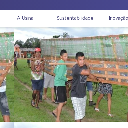
A Usina
Sustentabilidade
Inovaçã