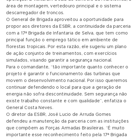
área de montagem, vertedouro principal e o sistema
descarregador de troncos.
O General de Brigada aproveitou a oportunidade para
propor aos diretores da ESBR, a continuidade da parceria
com a 17ª Brigada de Infantaria de Selva, que tem como
principal função o emprego tático em ambiente de
florestas tropicais. Por esta razão, ele sugeriu um plano
de ação conjunto de treinamentos, com exercícios
simulados, visando garantir a segurança nacional.
Para o comandante, “tão importante quanto conhecer o
projeto é garantir o funcionamento das turbinas que
movem o desenvolvimento nacional. Por isso queremos
continuar defendendo o local para que a geração de
energia não sofra descontinuidade. Sem segurança não
existe trabalho constante e com qualidade”, enfatiza o
General Costa Neves.
O diretor da ESBR, José Lucio de Arruda Gomes
defendeu a manutenção da parceria com as instituições
que compõem as Forças Armadas Brasileiras. “É muito
importante esse reconhecimento feito pela 17ª Brigada