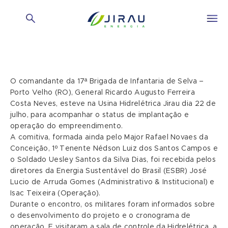
O comandante da 17ª Brigada de Infantaria de Selva –
Porto Velho (RO), General Ricardo Augusto Ferreira
Costa Neves, esteve na Usina Hidrelétrica Jirau dia 22 de
julho, para acompanhar o status de implantação e
operação do empreendimento.
A comitiva, formada ainda pelo Major Rafael Novaes da
Conceição, 1º Tenente Nédson Luiz dos Santos Campos e
o Soldado Uesley Santos da Silva Dias, foi recebida pelos
diretores da Energia Sustentável do Brasil (ESBR) José
Lucio de Arruda Gomes (Administrativo & Institucional) e
Isac Teixeira (Operação).
Durante o encontro, os militares foram informados sobre
o desenvolvimento do projeto e o cronograma de
operação. E visitaram a sala de controle da Hidrelétrica, a