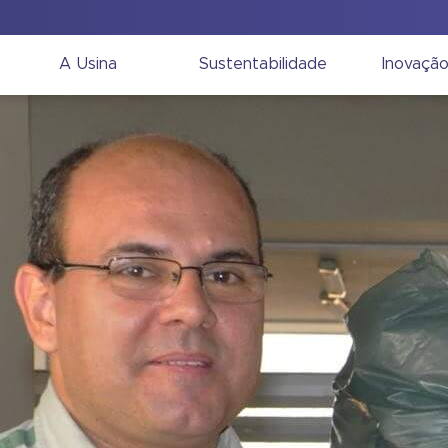
A Usina
Sustentabilidade
Inovaçã