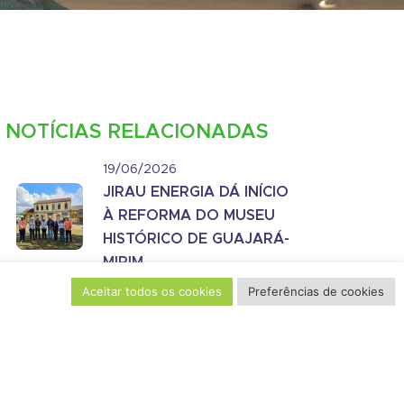
NOTÍCIAS RELACIONADAS
19/06/2026
JIRAU ENERGIA DÁ INÍCIO
À REFORMA DO MUSEU
HISTÓRICO DE GUAJARÁ-
MIRIM
Aceitar todos os cookies
Preferências de cookies
19/06/2026
JIRAU ENERGIA MOBILIZA
MAIS DE 800 PESSOAS EM
PROGRAMAÇÃO DA
SEMANA DO MEIO