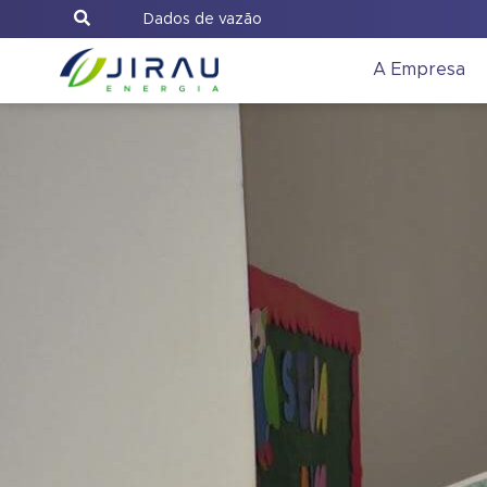
Dados de vazão
A Empresa