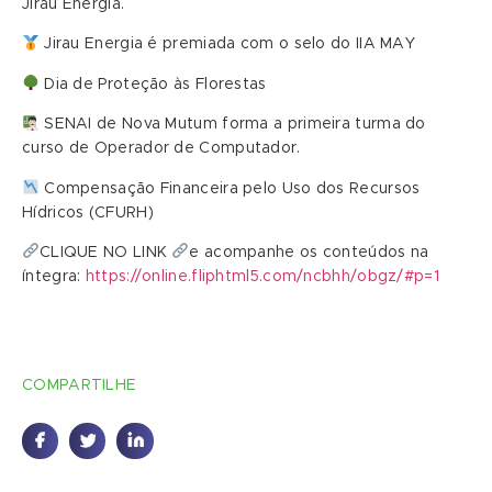
Jirau Energia.
Jirau Energia é premiada com o selo do IIA MAY
Dia de Proteção às Florestas
SENAI de Nova Mutum forma a primeira turma do
curso de Operador de Computador.
Compensação Financeira pelo Uso dos Recursos
Hídricos (CFURH)
CLIQUE NO LINK
e acompanhe os conteúdos na
íntegra:
https://online.fliphtml5.com/ncbhh/obgz/#p=1
COMPARTILHE