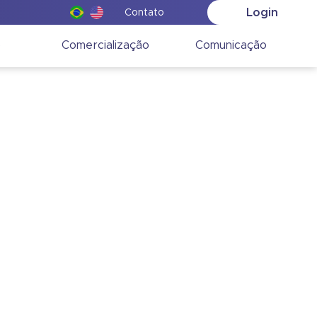
Login
Contato
o
Comercialização
Comunicação