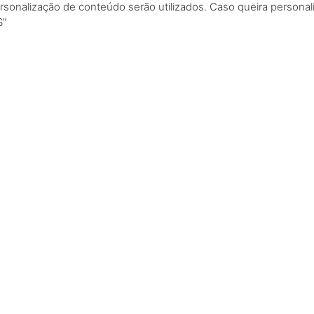
rsonalização de conteúdo serão utilizados. Caso queira personali
S”