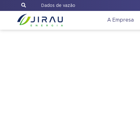
Dados de vazão
A Empresa