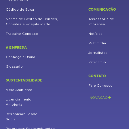
Investidores
COMUNICAÇÃO
Código de Ética
Norma de Gestão de Brindes,
Assessoria de
Convites e Hospitalidade
Imprensa
Trabalhe Conosco
Notícias
Multimídia
A EMPRESA
Jornalistas
Conheça a Usina
Patrocínio
Glossário
CONTATO
SUSTENTABILIDADE
Fale Conosco
Meio Ambiente
INOVAÇÃO
Licenciamento
Ambiental
Responsabilidade
Social
Programas Socioambientais