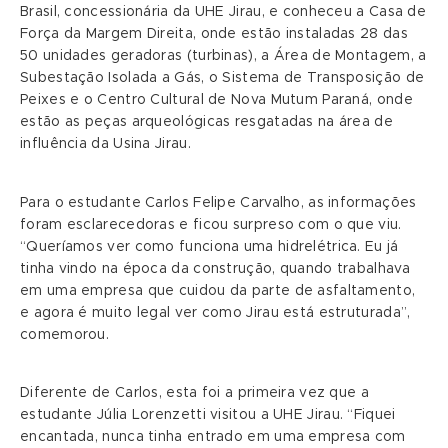
Brasil, concessionária da UHE Jirau, e conheceu a Casa de
Força da Margem Direita, onde estão instaladas 28 das
50 unidades geradoras (turbinas), a Área de Montagem, a
Subestação Isolada a Gás, o Sistema de Transposição de
Peixes e o Centro Cultural de Nova Mutum Paraná, onde
estão as peças arqueológicas resgatadas na área de
influência da Usina Jirau.
Para o estudante Carlos Felipe Carvalho, as informações
foram esclarecedoras e ficou surpreso com o que viu.
“Queríamos ver como funciona uma hidrelétrica. Eu já
tinha vindo na época da construção, quando trabalhava
em uma empresa que cuidou da parte de asfaltamento,
e agora é muito legal ver como Jirau está estruturada”,
comemorou.
Diferente de Carlos, esta foi a primeira vez que a
estudante Júlia Lorenzetti visitou a UHE Jirau. “Fiquei
encantada, nunca tinha entrado em uma empresa com