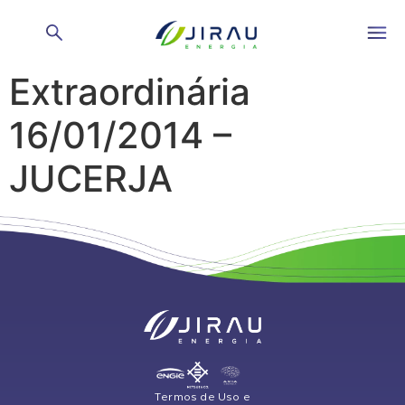
Ata Assembleia Geral
Extraordinária
16/01/2014 –
JUCERJA
Termos de Uso e