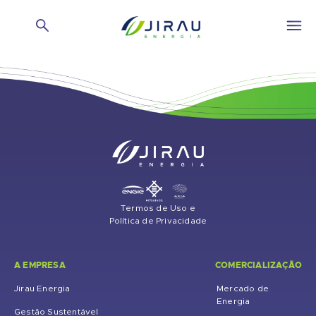
Alfabeto Glossário:
L
Termos de Uso e
Política de Privacidade
A EMPRESA
COMERCIALIZAÇÃO
Jirau Energia
Mercado de
Energia
Gestão Sustentável